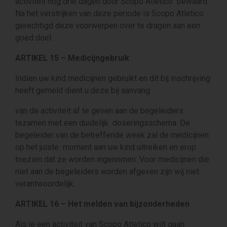
activiteit nog drie dagen door Scopo Atletico bewaard.
Na het verstrijken van deze periode is Scopo Atletico
gerechtigd deze voorwerpen over te dragen aan een
goed doel.
ARTIKEL 15 – Medicijngebruik
Indien uw kind medicijnen gebruikt en dit bij inschrijving
heeft gemeld dient u deze bij aanvang
van de activiteit af te geven aan de begeleiders
tezamen met een duidelijk doseringsschema. De
begeleider van de betreffende week zal de medicijnen
op het juiste moment aan uw kind uitreiken en erop
toezien dat ze worden ingenomen. Voor medicijnen die
niet aan de begeleiders worden afgeven zijn wij niet
verantwoordelijk.
ARTIKEL 16 – Het melden van bijzonderheden
Als je een activiteit van Scopo Atletico wilt gaan