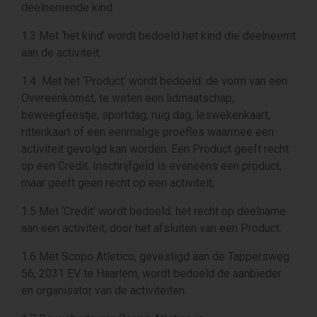
deelnemende kind.
1.3 Met ‘het kind’ wordt bedoeld het kind die deelneemt
aan de activiteit.
1.4 Met het ‘Product’ wordt bedoeld: de vorm van een
Overeenkomst, te weten een lidmaatschap,
beweegfeestje, sportdag, ruig dag, leswekenkaart,
rittenkaart of een eenmalige proefles waarmee een
activiteit gevolgd kan worden. Een Product geeft recht
op een Credit. Inschrijfgeld is eveneens een product,
maar geeft geen recht op een activiteit;
1.5 Met ‘Credit’ wordt bedoeld: het recht op deelname
aan een activiteit, door het afsluiten van een Product.
1.6 Met Scopo Atletico, gevestigd aan de Tappersweg
56, 2031 EV te Haarlem, wordt bedoeld de aanbieder
en organisator van de activiteiten.