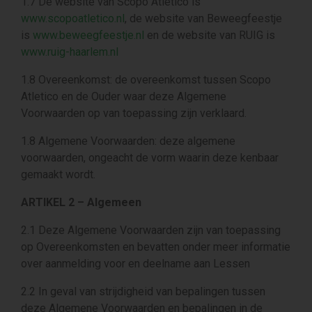
1.7 De website van Scopo Atletico is
www.scopoatletico.nl
, de website van Beweegfeestje
is
www.beweegfeestje.nl
en de website van RUIG is
www.ruig-haarlem.nl
1.8 Overeenkomst: de overeenkomst tussen Scopo
Atletico en de Ouder waar deze Algemene
Voorwaarden op van toepassing zijn verklaard.
1.8 Algemene Voorwaarden: deze algemene
voorwaarden, ongeacht de vorm waarin deze kenbaar
gemaakt wordt.
ARTIKEL 2 – Algemeen
2.1 Deze Algemene Voorwaarden zijn van toepassing
op Overeenkomsten en bevatten onder meer informatie
over aanmelding voor en deelname aan Lessen
2.2 In geval van strijdigheid van bepalingen tussen
deze Algemene Voorwaarden en bepalingen in de