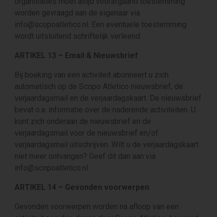
organisaties moet altijd voorafgaand toestemming
worden gevraagd aan de eigenaar via
info@scopoatletico.nl. Een eventuele toestemming
wordt uitsluitend schriftelijk verleend.
ARTIKEL 13 – Email & Nieuwsbrief
Bij boeking van een activiteit abonneert u zich
automatisch op de Scopo Atletico nieuwsbrief, de
verjaardagsmail en de verjaardagskaart. De nieuwsbrief
bevat o.a. informatie over de naderende activiteiten. U
kunt zich onderaan de nieuwsbrief en de
verjaardagsmail voor de nieuwsbrief en/of
verjaardagsmail uitschrijven. Wilt u de verjaardagskaart
niet meer ontvangen? Geef dit dan aan via
info@scopoatletico.nl.
ARTIKEL 14 – Gevonden voorwerpen
Gevonden voorwerpen worden na afloop van een