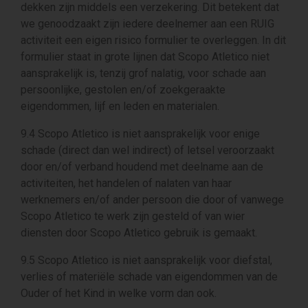
dekken zijn middels een verzekering. Dit betekent dat
we genoodzaakt zijn iedere deelnemer aan een RUIG
activiteit een eigen risico formulier te overleggen. In dit
formulier staat in grote lijnen dat Scopo Atletico niet
aansprakelijk is, tenzij grof nalatig, voor schade aan
persoonlijke, gestolen en/of zoekgeraakte
eigendommen, lijf en leden en materialen.
9.4 Scopo Atletico is niet aansprakelijk voor enige
schade (direct dan wel indirect) of letsel veroorzaakt
door en/of verband houdend met deelname aan de
activiteiten, het handelen of nalaten van haar
werknemers en/of ander persoon die door of vanwege
Scopo Atletico te werk zijn gesteld of van wier
diensten door Scopo Atletico gebruik is gemaakt.
9.5 Scopo Atletico is niet aansprakelijk voor diefstal,
verlies of materiële schade van eigendommen van de
Ouder of het Kind in welke vorm dan ook.