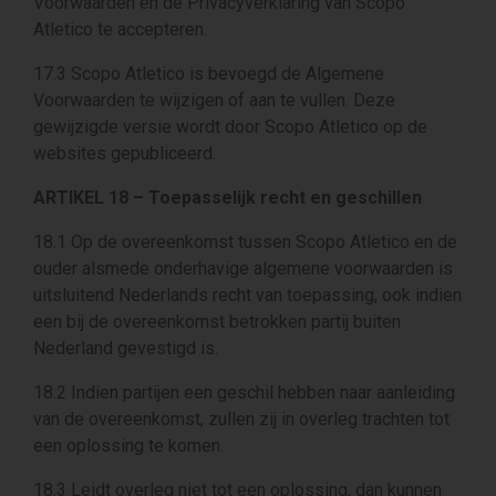
Voorwaarden en de Privacyverklaring van Scopo
Atletico te accepteren.
17.3 Scopo Atletico is bevoegd de Algemene
Voorwaarden te wijzigen of aan te vullen. Deze
gewijzigde versie wordt door Scopo Atletico op de
websites gepubliceerd.
ARTIKEL 18 – Toepasselijk recht en geschillen
18.1 Op de overeenkomst tussen Scopo Atletico en de
ouder alsmede onderhavige algemene voorwaarden is
uitsluitend Nederlands recht van toepassing, ook indien
een bij de overeenkomst betrokken partij buiten
Nederland gevestigd is.
18.2 Indien partijen een geschil hebben naar aanleiding
van de overeenkomst, zullen zij in overleg trachten tot
een oplossing te komen.
18.3 Leidt overleg niet tot een oplossing, dan kunnen