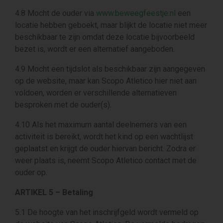
4.8 Mocht de ouder via
www.beweegfeestje.nl
een
locatie hebben geboekt, maar blijkt de locatie niet meer
beschikbaar te zijn omdat deze locatie bijvoorbeeld
bezet is, wordt er een alternatief aangeboden.
4.9 Mocht een tijdslot als beschikbaar zijn aangegeven
op de website, maar kan Scopo Atletico hier niet aan
voldoen, worden er verschillende alternatieven
besproken met de ouder(s).
4.10 Als het maximum aantal deelnemers van een
activiteit is bereikt, wordt het kind op een wachtlijst
geplaatst en krijgt de ouder hiervan bericht. Zodra er
weer plaats is, neemt Scopo Atletico contact met de
ouder op.
ARTIKEL 5 – Betaling
5.1 De hoogte van het inschrijfgeld wordt vermeld op