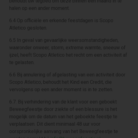
behoudt uw tegoed om deze binnen een maand in te
halen op een ander moment.
6.4 Op officiële en erkende feestdagen is Scopo
Atletico gesloten.
6.5 In geval van gevaarlijke weersomstandigheden,
waaronder onweer, storm, extreme warmte, sneeuw of
ijzel, heeft Scopo Atletico het recht om een activiteit af
te gelasten.
6.6 Bij annulering of afgelasting van een activiteit door
Scopo Atletico, behoudt het Kind een Credit, die
vervolgens op een ander moment is in te zetten.
6.7. Bij verhindering van de klant voor een geboekt
Beweegfeestje door ziekte of een blessure is het
mogelijk om de datum van het geboekte feestje te
verplaatsen. Dit dient minimaal 48 uur voor
oorspronkelijke aanvang van het Beweegfeestje te