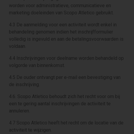
worden voor administratieve, communicatieve en
marketing doeleinden van Scopo Atletico gebruikt.
4.3 De aanmelding voor een activiteit wordt enkel in
behandeling genomen indien het inschrijfformulier
volledig is ingevuld en aan de betalingsvoorwaarden is
voldaan.
4.4 Inschrijvingen voor deelname worden behandeld op
volgorde van binnenkomst.
4.5 De ouder ontvangt per e-mail een bevestiging van
de inschrijving.
4.6. Scopo Atletico behoudt zich het recht voor om bij
een te gering aantal inschrijvingen de activiteit te
annuleren.
4.7 Scopo Atletico heeft het recht om de locatie van de
activiteit te wijzigen.