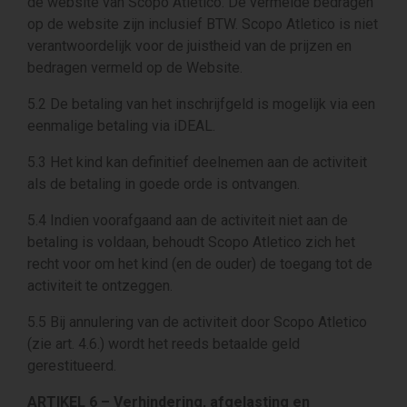
de website van Scopo Atletico. De vermelde bedragen
op de website zijn inclusief BTW. Scopo Atletico is niet
verantwoordelijk voor de juistheid van de prijzen en
bedragen vermeld op de Website.
5.2 De betaling van het inschrijfgeld is mogelijk via een
eenmalige betaling via iDEAL.
5.3 Het kind kan definitief deelnemen aan de activiteit
als de betaling in goede orde is ontvangen.
5.4 Indien voorafgaand aan de activiteit niet aan de
betaling is voldaan, behoudt Scopo Atletico zich het
recht voor om het kind (en de ouder) de toegang tot de
activiteit te ontzeggen.
5.5 Bij annulering van de activiteit door Scopo Atletico
(zie art. 4.6.) wordt het reeds betaalde geld
gerestitueerd.
ARTIKEL 6 – Verhindering, afgelasting en