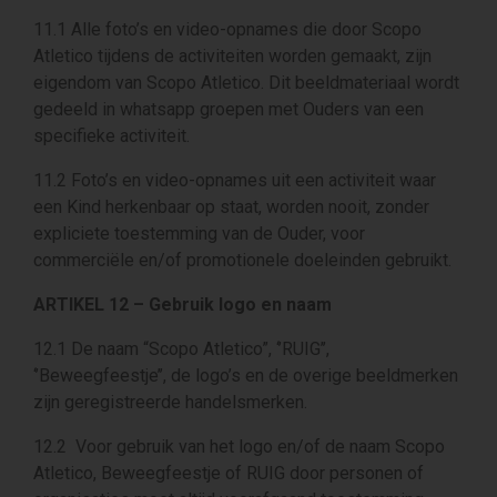
11.1 Alle foto’s en video-opnames die door Scopo
Atletico tijdens de activiteiten worden gemaakt, zijn
eigendom van Scopo Atletico. Dit beeldmateriaal wordt
gedeeld in whatsapp groepen met Ouders van een
specifieke activiteit.
11.2 Foto’s en video-opnames uit een activiteit waar
een Kind herkenbaar op staat, worden nooit, zonder
expliciete toestemming van de Ouder, voor
commerciële en/of promotionele doeleinden gebruikt.
ARTIKEL 12 – Gebruik logo en naam
12.1 De naam “Scopo Atletico”, ‘’RUIG’’,
‘’Beweegfeestje’’, de logo’s en de overige beeldmerken
zijn geregistreerde handelsmerken.
12.2 Voor gebruik van het logo en/of de naam Scopo
Atletico, Beweegfeestje of RUIG door personen of