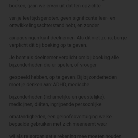
boeken, gaan we ervan uit dat ten opzichte
van je leeftijdsgenoten, geen significante leer- en
ontwikkelingsachterstand hebt, en zonder
aanpassingen kunt deelnemen. Als dit niet zo is, ben je
verplicht dit bij boeking op te geven.
Je bent als deelnemer verplicht om bij boeking alle
bijzonderheden die er spelen, of vroeger
gespeeld hebben, op te geven. Bij bijzonderheden
moet je denken aan: ADHD, medische
bijzonderheden (lichamelijke en geestelijke),
medicijnen, diëten, ingrijpende persoonlijke
omstandigheden, een geloofsovertuiging welke
bepaalde gebruiken met zich meeneemt waar
wij als reisorganisatie rekening mee moeten houden