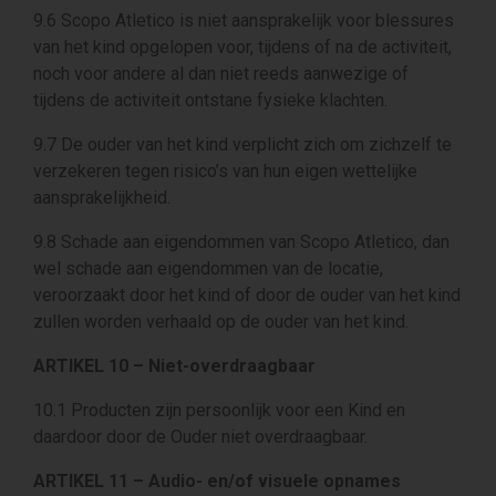
9.6 Scopo Atletico is niet aansprakelijk voor blessures
van het kind opgelopen voor, tijdens of na de activiteit,
noch voor andere al dan niet reeds aanwezige of
tijdens de activiteit ontstane fysieke klachten.
9.7 De ouder van het kind verplicht zich om zichzelf te
verzekeren tegen risico’s van hun eigen wettelijke
aansprakelijkheid.
9.8 Schade aan eigendommen van Scopo Atletico, dan
wel schade aan eigendommen van de locatie,
veroorzaakt door het kind of door de ouder van het kind
zullen worden verhaald op de ouder van het kind.
ARTIKEL 10 – Niet-overdraagbaar
10.1 Producten zijn persoonlijk voor een Kind en
daardoor door de Ouder niet overdraagbaar.
ARTIKEL 11 – Audio- en/of visuele opnames