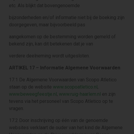
etc. Als blijkt dat bovengenoemde
bijzonderheden en/of informatie niet bij de boeking zijn
doorgegeven, maar bijvoorbeeld pas
aangekomen op de bestemming worden gemeld of
bekend zijn, kan dit betekenen dat je van
verdere deelneming wordt uitgesloten.
ARTIKEL 17 – Informatie Algemene Voorwaarden
17.1 De Algemene Voorwaarden van Scopo Atletico
staan op de website
www.scopoatletico.nl
,
www.beweegfeestje.nl
,
www.ruig-haarlem.nl
en zijn
tevens via het personeel van Scopo Atletico op te
vragen.
17.2 Door inschrijving op één van de genoemde
websites verklaart de ouder van het kind de Algemene