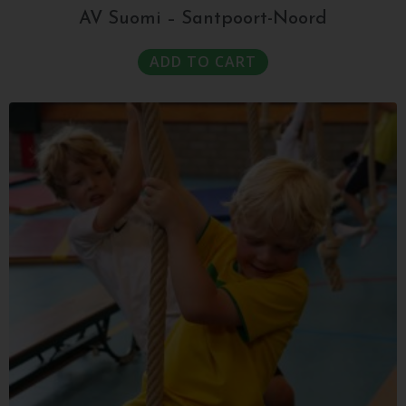
AV Suomi – Santpoort-Noord
ADD TO CART