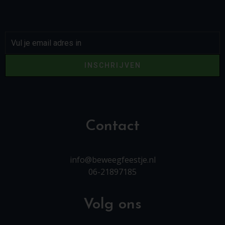
INSCHRIJVEN
Contact
info@beweegfeestje.nl
06-21897185
Volg ons