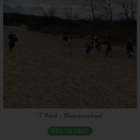
‘T Wed – Bloemendaal
ADD TO CART