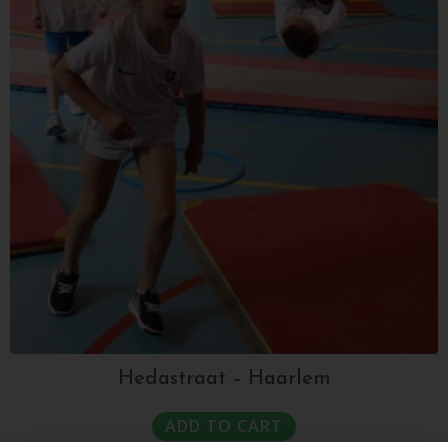
Hedastraat – Haarlem
ADD TO CART