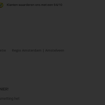
Klanten waarderen ons met een 9.6/10
atie
Regio Amsterdam | Amstelveen
IER!
smetting het