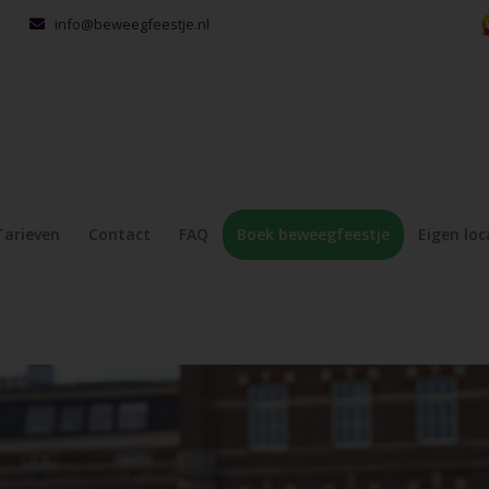
info@beweegfeestje.nl
Tarieven
Contact
FAQ
Boek beweegfeestje
Eigen loc