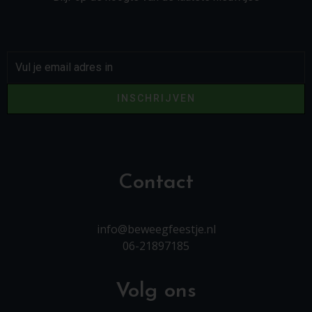
INSCHRIJVEN
Contact
info@beweegfeestje.nl
06-21897185
Volg ons