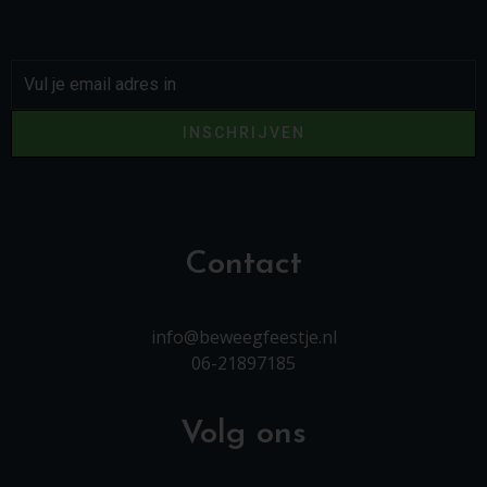
INSCHRIJVEN
Contact
info@beweegfeestje.nl
06-21897185
Volg ons