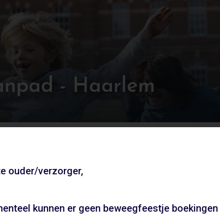
npad - Haarlem
e ouder/verzorger,
Andere locaties
enteel kunnen er geen beweegfeestje boekingen