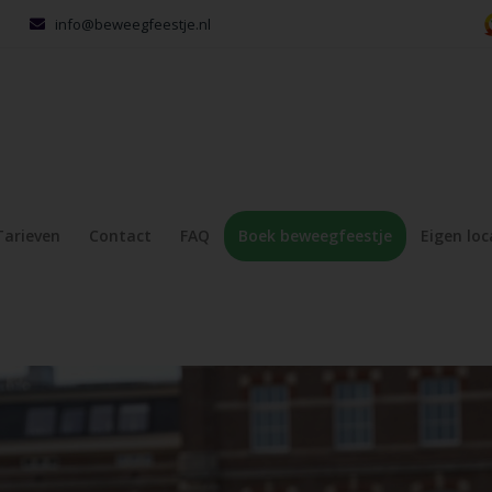
info@beweegfeestje.nl
Tarieven
Contact
FAQ
Boek beweegfeestje
Eigen loc