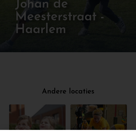
Johan de
Meesterstraat -
Haarlem
Andere locaties