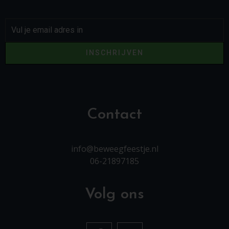
INSCHRIJVEN
Contact
info@beweegfeestje.nl
06-21897185
Volg ons