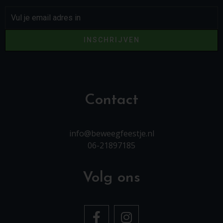
INSCHRIJVEN
Contact
info@beweegfeestje.nl
06-21897185
Volg ons