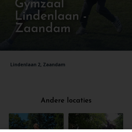
Gymzaal
Lindenlaan -
Zaandam
Lindenlaan 2, Zaandam
Andere locaties