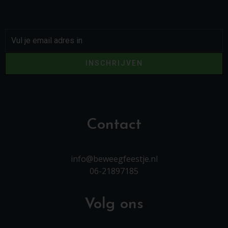
INSCHRIJVEN
Contact
info@beweegfeestje.nl
06-21897185
Volg ons