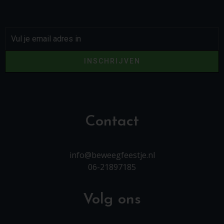
INSCHRIJVEN
Contact
info@beweegfeestje.nl
06-21897185
Volg ons