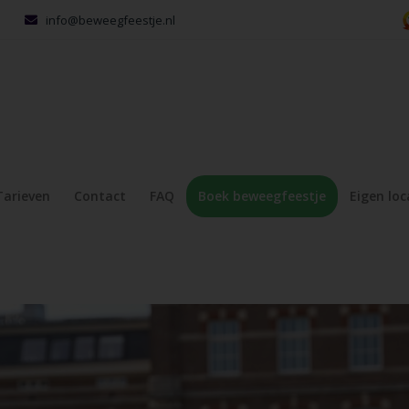
info@beweegfeestje.nl
Tarieven
Contact
FAQ
Boek beweegfeestje
Eigen loc