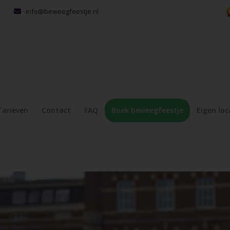
info@beweegfeestje.nl
Tarieven
Contact
FAQ
Boek beweegfeestje
Eigen loc