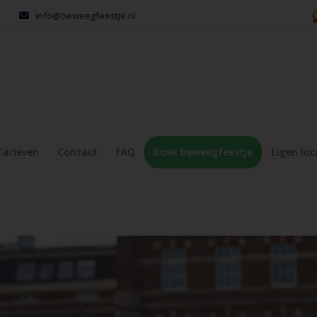
info@beweegfeestje.nl
Tarieven
Contact
FAQ
Boek beweegfeestje
Eigen loc