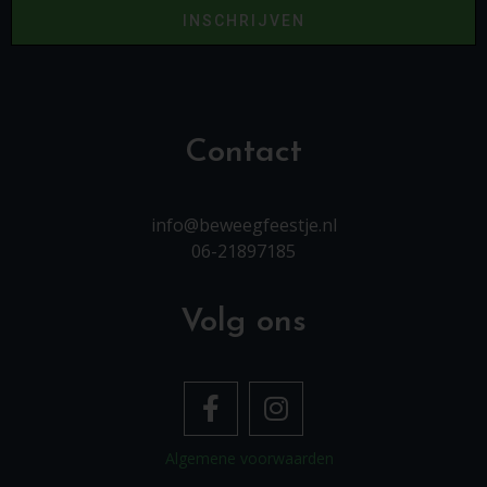
INSCHRIJVEN
Contact
info@beweegfeestje.nl
06-21897185
Volg ons
Algemene voorwaarden