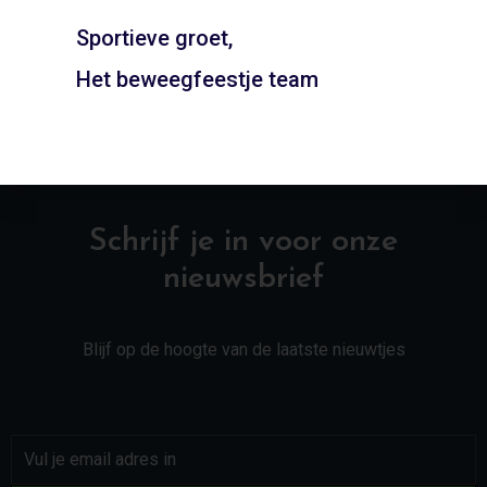
ADD TO CART
Sportieve groet,
Het beweegfeestje team
Schrijf je in voor onze
nieuwsbrief
Blijf op de hoogte van de laatste nieuwtjes