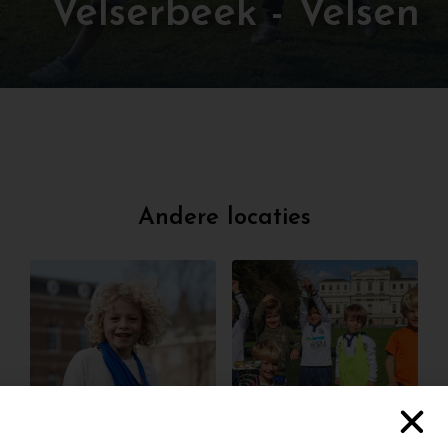
Velserbeek - Velsen
Andere locaties