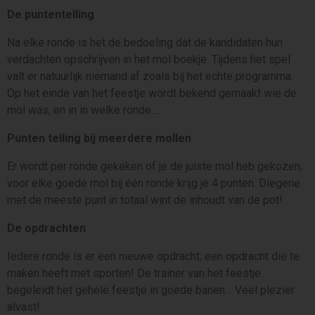
De puntentelling
Na elke ronde is het de bedoeling dat de kandidaten hun
verdachten opschrijven in het mol boekje. Tijdens het spel
valt er natuurlijk niemand af zoals bij het echte programma.
Op het einde van het feestje wordt bekend gemaakt wie de
mol was, en in in welke ronde….
Punten telling bij meerdere mollen
Er wordt per ronde gekeken of je de juiste mol heb gekozen,
voor elke goede mol bij één ronde krijg je 4 punten. Diegene
met de meeste punt in totaal wint de inhoudt van de pot!
De opdrachten
Iedere ronde is er een nieuwe opdracht; een opdracht die te
maken heeft met sporten! De trainer van het feestje
begeleidt het gehele feestje in goede banen… Veel plezier
alvast!