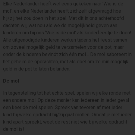
Elke Nederlander heeft wel eens gekeken naar ‘Wie is de
mol’, en elke Nederlander heeft zichzelf afgevraagd hoe
hij/zij het zou doen in het spel. Met dit in ons achterhoofd
dachten wij, wat nou als we de mogelijkheid geven aan
kinderen om bij ons ‘Wie is de mol’ als kinderfeestje te doen!
Alle uitgenodigde kinderen werken tijdens het feest samen
om zoveel mogelijk geld te verzamelen voor de pot, maar
onder de kinderen bevindt zich één mol… De mol saboteert in
het geheim de opdrachten, met als doel om zo min mogelijk
geld in de pot te laten belanden.
De mol
In tegenstelling tot het echte spel, spelen wij elke ronde met
een andere mol. Op deze manier kan iedereen in ieder geval
een keer de mol spelen. Spreek van tevoren af met ieder
kind bij welke opdracht hij/zij gaat mollen. Omdat je met ieder
kind apart spreekt, weet de rest niet wie bij welke opdracht
de mol is!