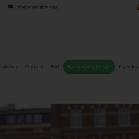
info@beweegfeestje.nl
Tarieven
Contact
FAQ
Boek beweegfeestje
Eigen loc