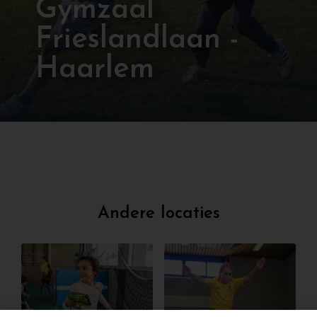
Gymzaal
Frieslandlaan -
Haarlem
Andere locaties