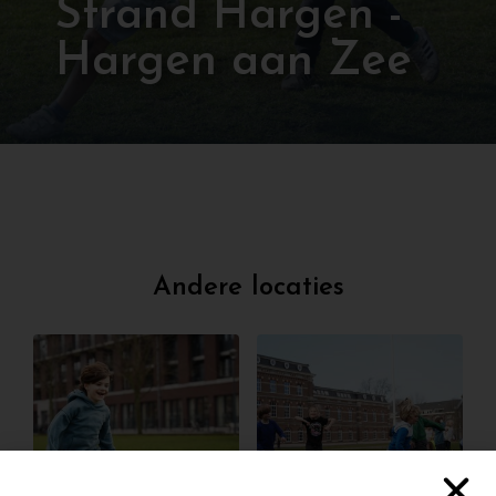
Strand Hargen -
Hargen aan Zee
Andere locaties