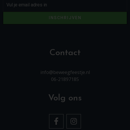
INSCHRIJVEN
Contact
info@beweegfeestje.nl
06-21897185
Volg ons