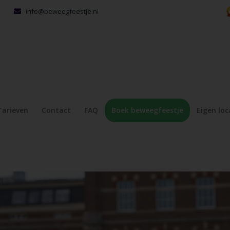
info@beweegfeestje.nl
Tarieven
Contact
FAQ
Boek beweegfeestje
Eigen loc