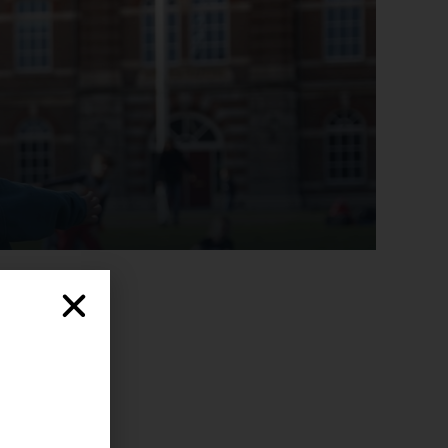
letiekfeestje.