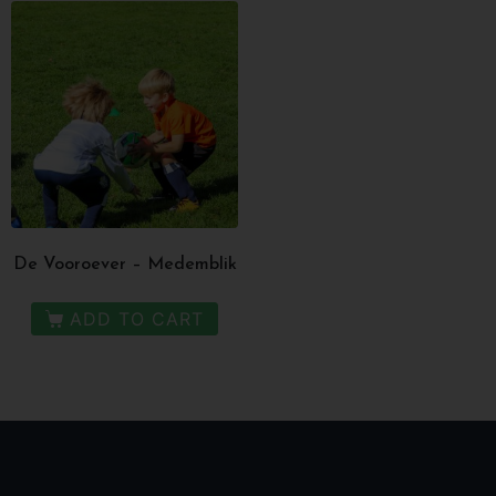
De Vooroever – Medemblik
ADD TO CART