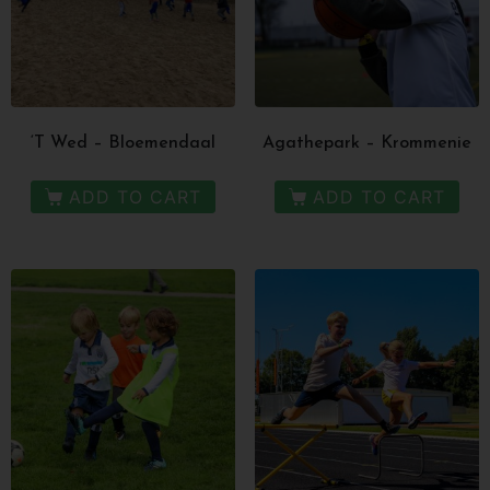
‘T Wed – Bloemendaal
Agathepark – Krommenie
ADD TO CART
ADD TO CART