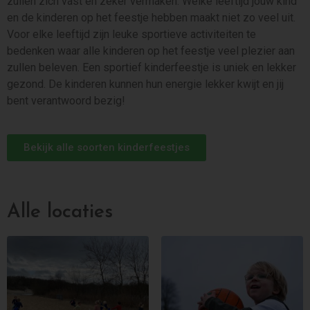
zullen zich vast en zeker vermaken. Welke leeftijd jouw kind
en de kinderen op het feestje hebben maakt niet zo veel uit.
Voor elke leeftijd zijn leuke sportieve activiteiten te
bedenken waar alle kinderen op het feestje veel plezier aan
zullen beleven. Een sportief kinderfeestje is uniek en lekker
gezond. De kinderen kunnen hun energie lekker kwijt en jij
bent verantwoord bezig!
Bekijk alle soorten kinderfeestjes
Alle locaties