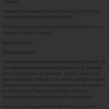
Floorball
Floorball is een balsport die heel erg lijkt op ijshockey en
zaalhockey! De sport ontstond rond 1960.
Dit spel kunnen we spelen in al onze binnen locaties, en is
een ware hit onder de jeugd!
Hoe speel je het?
Floorball-wedstrijd
Floorball wordt dus gespeeld in een sporthal of gymzaal. Om
het veld heen staat een boarding (wanden van de gymzaal).
Als doelen gebruiken we de kasten. De goals staan in het
veld, waardoor het mogelijk is om om het goal heen te lopen!
Floorball wordt normaal gesproken gespeeld met 1 keeper
en 5 veldspelers, maar bij onze feestjes is dat dus
afhankelijk van het aantal kinderen dat is uitgenodigd J.
Het spel wordt gespeeld met lichte sticks en een lichte