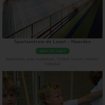
Sportcentrum de Lunet – Naarden
ADD TO CART
Apenkooien
,
Judo
,
Kickboksen
,
Trefbal
,
Turnen
,
Voetbal
,
Volleybal