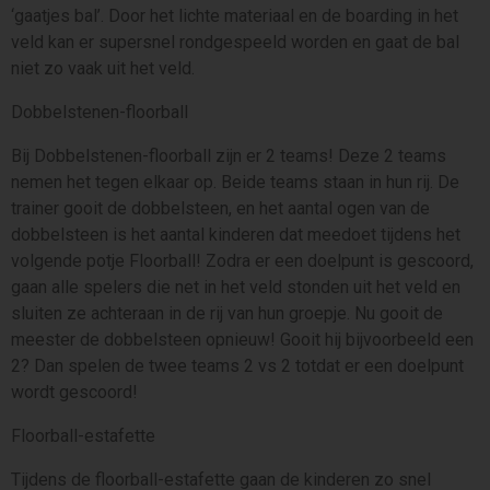
‘gaatjes bal’. Door het lichte materiaal en de boarding in het
veld kan er supersnel rondgespeeld worden en gaat de bal
niet zo vaak uit het veld.
Dobbelstenen-floorball
Bij Dobbelstenen-floorball zijn er 2 teams! Deze 2 teams
nemen het tegen elkaar op. Beide teams staan in hun rij. De
trainer gooit de dobbelsteen, en het aantal ogen van de
dobbelsteen is het aantal kinderen dat meedoet tijdens het
volgende potje Floorball! Zodra er een doelpunt is gescoord,
gaan alle spelers die net in het veld stonden uit het veld en
sluiten ze achteraan in de rij van hun groepje. Nu gooit de
meester de dobbelsteen opnieuw! Gooit hij bijvoorbeeld een
2? Dan spelen de twee teams 2 vs 2 totdat er een doelpunt
wordt gescoord!
Floorball-estafette
Tijdens de floorball-estafette gaan de kinderen zo snel