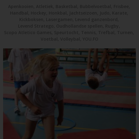
Apenkooien
,
Atletiek
,
Basketbal
,
Bubbelvoetbal
,
Frisbee
,
Handbal
,
Hockey
,
Honkbal
,
Jachtseizoen
,
Judo
,
Karate
,
Kickboksen
,
Lasergamen
,
Levend ganzenbord
,
Levend Stratego
,
Oudhollandse spellen
,
Rugby
,
Scopo Atletico Games
,
Speurtocht
,
Tennis
,
Trefbal
,
Turnen
,
Voetbal
,
Volleybal
,
YOU.FO