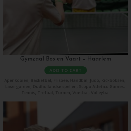
Gymzaal Bos en Vaart – Haarlem
ADD TO CART
Apenkooien
,
Basketbal
,
Frisbee
,
Handbal
,
Judo
,
Kickboksen
,
Lasergamen
,
Oudhollandse spellen
,
Scopo Atletico Games
,
Tennis
,
Trefbal
,
Turnen
,
Voetbal
,
Volleybal