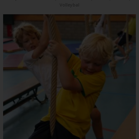
Volleybal