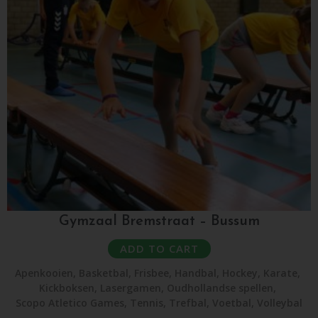
Gymzaal Bremstraat – Bussum
ADD TO CART
Apenkooien
,
Basketbal
,
Frisbee
,
Handbal
,
Hockey
,
Karate
,
Kickboksen
,
Lasergamen
,
Oudhollandse spellen
,
Scopo Atletico Games
,
Tennis
,
Trefbal
,
Voetbal
,
Volleybal