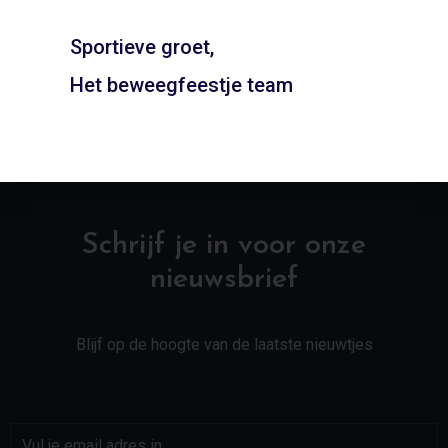
ADD TO CART
ADD TO CART
Sportieve groet,
Het beweegfeestje team
Schrijf je in voor onze
nieuwsbrief
Blijf op de hoogte van de laatste nieuwtjes