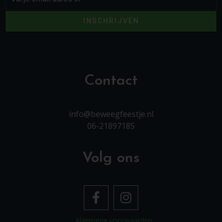
INSCHRIJVEN
Contact
info@beweegfeestje.nl
06-21897185
Volg ons
Algemene voorwaarden