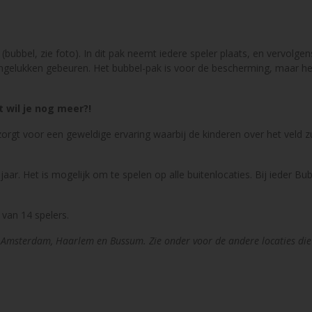
 (bubbel, zie foto). In dit pak neemt iedere speler plaats, en vervol
ngelukken gebeuren. Het bubbel-pak is voor de bescherming, maar he
 wil je nog meer?!
 zorgt voor een geweldige ervaring waarbij de kinderen over het veld z
aar. Het is mogelijk om te spelen op alle buitenlocaties. Bij ieder Bubb
van 14 spelers.
 Amsterdam, Haarlem en Bussum. Zie onder voor de andere locaties die 