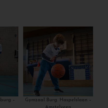
burg –
Gymzaal Burg. Haspelslaan –
Amstelveen