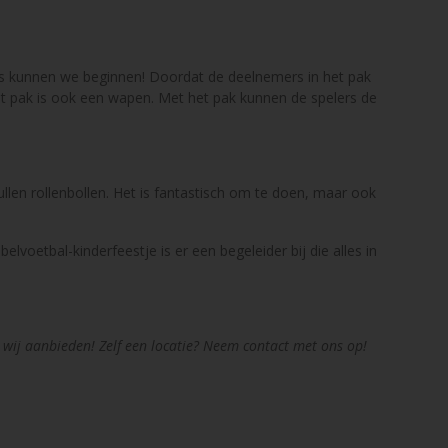
gens kunnen we beginnen! Doordat de deelnemers in het pak
t pak is ook een wapen. Met het pak kunnen de spelers de
ullen rollenbollen. Het is fantastisch om te doen, maar ook
elvoetbal-kinderfeestje is er een begeleider bij die alles in
wij aanbieden! Zelf een locatie? Neem contact met ons op!