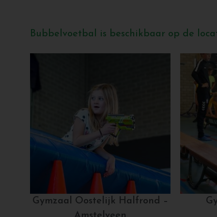
Bubbelvoetbal is beschikbaar op de locat
Gymzaal Oostelijk Halfrond –
Gy
Amstelveen