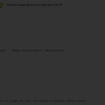
Klanten waarderen ons met een 9.6/10
atie
Regio Amsterdam | Amstelveen
r de jarige job. Ren, rol, stuiter en bumper elkaar omver