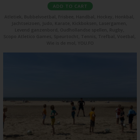
ADD TO CART
Atletiek
,
Bubbelvoetbal
,
Frisbee
,
Handbal
,
Hockey
,
Honkbal
,
Jachtseizoen
,
Judo
,
Karate
,
Kickboksen
,
Lasergamen
,
Levend ganzenbord
,
Oudhollandse spellen
,
Rugby
,
Scopo Atletico Games
,
Speurtocht
,
Tennis
,
Trefbal
,
Voetbal
,
Wie is de mol
,
YOU.FO