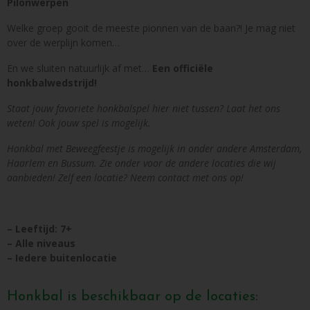
Pilonwerpen
Welke groep gooit de meeste pionnen van de baan?! Je mag niet
over de werplijn komen…
En we sluiten natuurlijk af met…
Een officiële
honkbalwedstrijd!
Staat jouw favoriete honkbalspel hier niet tussen? Laat het ons
weten! Ook jouw spel is mogelijk.
Honkbal met Beweegfeestje is mogelijk in onder andere Amsterdam,
Haarlem en Bussum. Zie onder voor de andere locaties die wij
aanbieden! Zelf een locatie? Neem contact met ons op!
– Leeftijd: 7+
– Alle niveaus
– Iedere buitenlocatie
Honkbal is beschikbaar op de locaties: