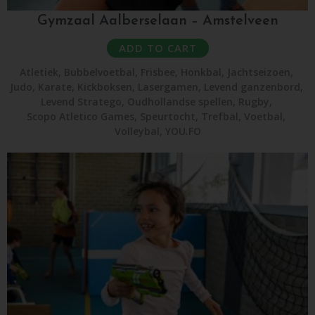
Gymzaal Aalberselaan – Amstelveen
ADD TO CART
Atletiek
,
Bubbelvoetbal
,
Frisbee
,
Honkbal
,
Jachtseizoen
,
Judo
,
Karate
,
Kickboksen
,
Lasergamen
,
Levend ganzenbord
,
Levend Stratego
,
Oudhollandse spellen
,
Rugby
,
Scopo Atletico Games
,
Speurtocht
,
Trefbal
,
Voetbal
,
Volleybal
,
YOU.FO