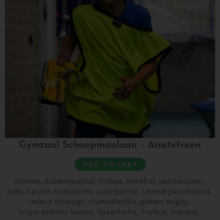
Gymzaal Schaepmanlaan – Amstelveen
ADD TO CART
Atletiek
,
Bubbelvoetbal
,
Frisbee
,
Honkbal
,
Jachtseizoen
,
Judo
,
Karate
,
Kickboksen
,
Lasergamen
,
Levend ganzenbord
,
Levend Stratego
,
Oudhollandse spellen
,
Rugby
,
Scopo Atletico Games
,
Speurtocht
,
Trefbal
,
Voetbal
,