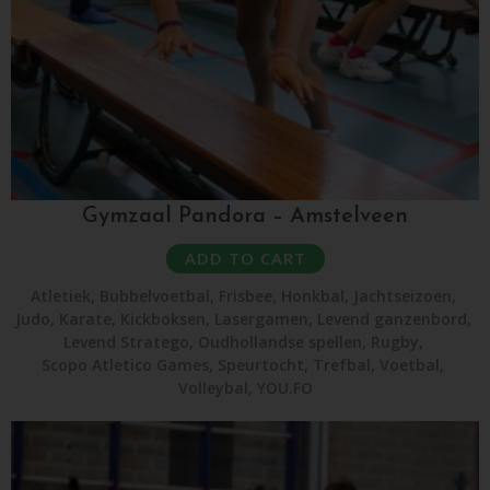
Gymzaal Pandora – Amstelveen
ADD TO CART
Atletiek
,
Bubbelvoetbal
,
Frisbee
,
Honkbal
,
Jachtseizoen
,
Judo
,
Karate
,
Kickboksen
,
Lasergamen
,
Levend ganzenbord
,
Levend Stratego
,
Oudhollandse spellen
,
Rugby
,
Scopo Atletico Games
,
Speurtocht
,
Trefbal
,
Voetbal
,
Volleybal
,
YOU.FO