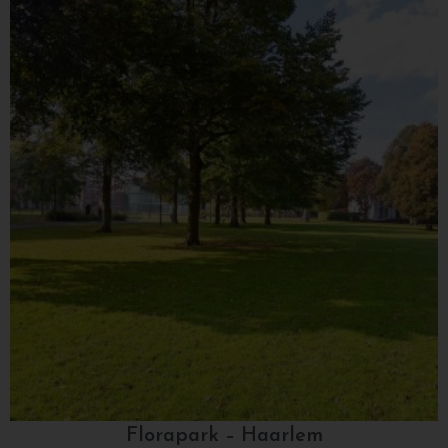
Florapark – Haarlem