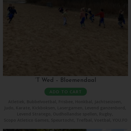
‘T Wed – Bloemendaal
ADD TO CART
Atletiek
,
Bubbelvoetbal
,
Frisbee
,
Honkbal
,
Jachtseizoen
,
Judo
,
Karate
,
Kickboksen
,
Lasergamen
,
Levend ganzenbord
,
Levend Stratego
,
Oudhollandse spellen
,
Rugby
,
Scopo Atletico Games
,
Speurtocht
,
Trefbal
,
Voetbal
,
YOU.FO