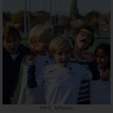
MHC Alliance