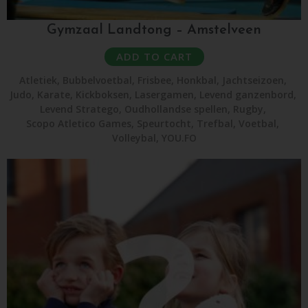
Gymzaal Landtong – Amstelveen
ADD TO CART
Atletiek
,
Bubbelvoetbal
,
Frisbee
,
Honkbal
,
Jachtseizoen
,
Judo
,
Karate
,
Kickboksen
,
Lasergamen
,
Levend ganzenbord
,
Levend Stratego
,
Oudhollandse spellen
,
Rugby
,
Scopo Atletico Games
,
Speurtocht
,
Trefbal
,
Voetbal
,
Volleybal
,
YOU.FO