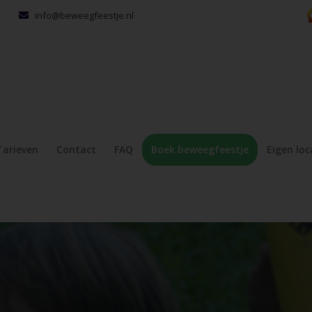
info@beweegfeestje.nl
Tarieven
Contact
FAQ
Boek beweegfeestje
Eigen loc