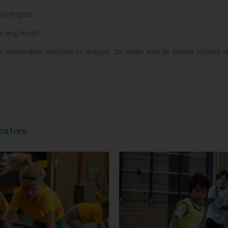
 bijdragen.
 je nog meer?
re Amsterdam, Haarlem en Bussum. Zie onder voor de andere locaties di
aties: