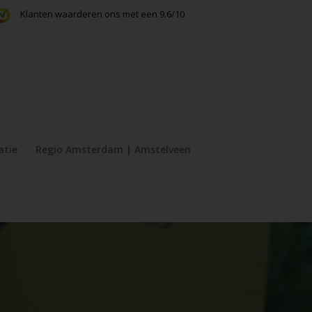
Klanten waarderen ons met een 9.6/10
atie
Regio Amsterdam | Amstelveen