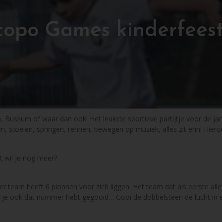
copo Games kinderfeest
Bussum of waar dan ook! Het leukste sportieve partijtje voor de jar
, stoeien, springen, rennen, bewegen op muziek, alles zit erin! Hier
t wil je nog meer?
er team heeft 6 pionnen voor zich liggen. Het team dat als eerste al
s je ook dat nummer hebt gegooid… Gooi de dobbelsteen de lucht in en