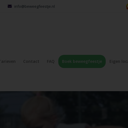
info@beweegfeestje.nl
Tarieven
Contact
FAQ
Boek beweegfeestje
Eigen loc