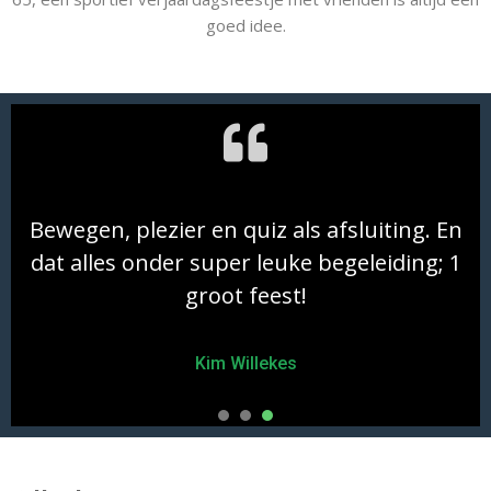
goed idee.
Bewegen, plezier en quiz als afsluiting. En
dat alles onder super leuke begeleiding; 1
groot feest!
Kim Willekes
1
2
3