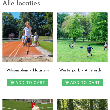
Alle locaties
Wilsonsplein – Haarlem
Westerpark – Amsterdam
ADD TO CART
ADD TO CART