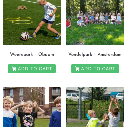
Weerepark – Obdam
Vondelpark – Amsterdam
ADD TO CART
ADD TO CART
JOUW FEESTJE IN
SINTERKLAAS OF KERST