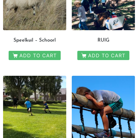
Speelkuil – Schoorl
RUIG
ADD TO CART
ADD TO CART