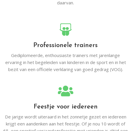
daarvan.
Professionele trainers
Gediplomeerde, enthousiaste trainers met jarenlange
ervaring in het begeleiden van kinderen in de sport en in het
bezit van een officiële verklaring van goed gedrag (VOG).
Feestje voor iedereen
De jarige wordt uiteraard in het zonnetje gezet en iedereen
krijgt een aandenken aan het feestje. Of je nou 10 wordt of
65, een sportief verjaardagsfeestje met vrienden is altijd een