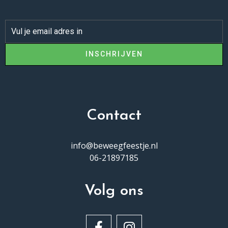
INSCHRIJVEN
Contact
info@beweegfeestje.nl
06-21897185
Volg ons