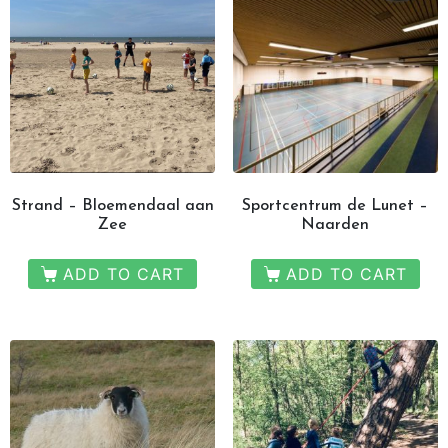
Strand – Bloemendaal aan
Sportcentrum de Lunet –
Zee
Naarden
ADD TO CART
ADD TO CART