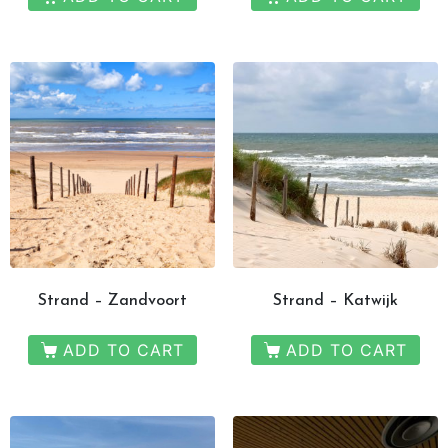
Strand – Zandvoort
Strand – Katwijk
ADD TO CART
ADD TO CART