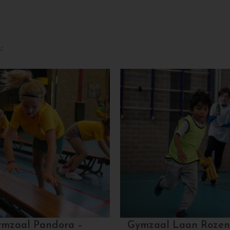
:
mzaal Pandora –
Gymzaal Laan Rozen