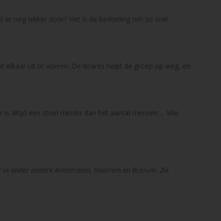
t er nog lekker door? Het is de bedoeling om zo snel
elkaar uit te voeren. De lerares helpt de groep op weg, en
r is altijd een stoel minder dan het aantal mensen…. Wie
elijk in onder andere Amsterdam, Haarlem en Bussum. Zie