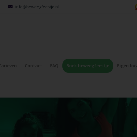
info@beweegfeestje.nl
Tarieven
Contact
FAQ
Boek beweegfeestje
Eigen loc