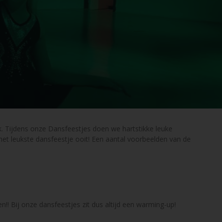
k. Tijdens onze Dansfeestjes doen we hartstikke leuke
 het leukste dansfeestje ooit! Een aantal voorbeelden van de
!! Bij onze dansfeestjes zit dus altijd een warming-up!