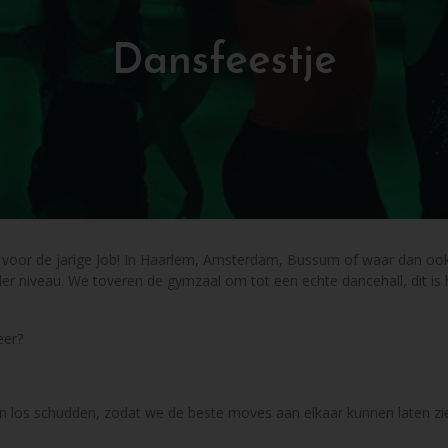
Dansfeestje
je voor de jarige Job! In Haarlem, Amsterdam, Bussum of waar dan oo
ieder niveau. We toveren de gymzaal om tot een echte dancehall, dit is
eer?
pen los schudden, zodat we de beste moves aan elkaar kunnen laten zien