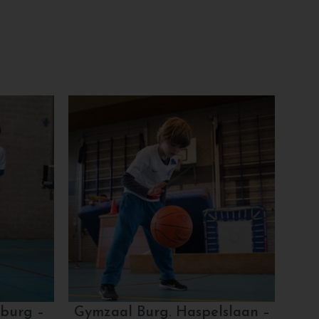
burg –
Gymzaal Burg. Haspelslaan –