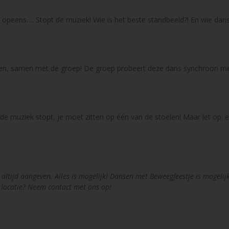
n opeens…. Stopt de muziek! Wie is het beste standbeeld?! En wie dans
nen, samen met de groep! De groep probeert deze dans synchroon met 
 de muziek stopt, je moet zitten op één van de stoelen! Maar let op: e
at altijd aangeven. Alles is mogelijk! Dansen met Beweegfeestje is mog
n locatie? Neem contact met ons op!