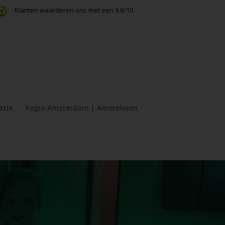
Klanten waarderen ons met een 9.6/10
atie
Regio Amsterdam | Amstelveen