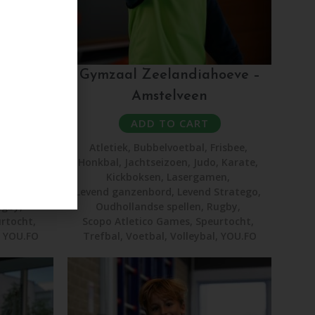
erweg –
Gymzaal Zeelandiahoeve –
Amstelveen
ADD TO CART
risbee
,
Atletiek
,
Bubbelvoetbal
,
Frisbee
,
,
Karate
,
Honkbal
,
Jachtseizoen
,
Judo
,
Karate
,
en
,
Kickboksen
,
Lasergamen
,
Stratego
,
Levend ganzenbord
,
Levend Stratego
,
ugby
,
Oudhollandse spellen
,
Rugby
,
rtocht
,
Scopo Atletico Games
,
Speurtocht
,
,
YOU.FO
Trefbal
,
Voetbal
,
Volleybal
,
YOU.FO