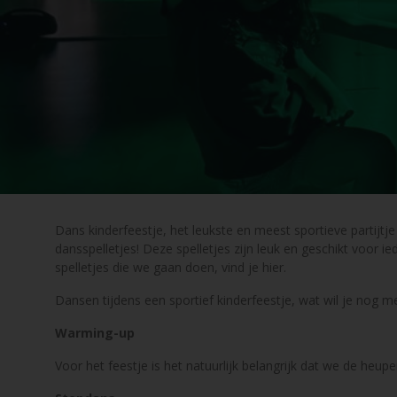
Dans kinderfeestje, het leukste en meest sportieve partijt
dansspelletjes! Deze spelletjes zijn leuk en geschikt voor 
spelletjes die we gaan doen, vind je hier.
Dansen tijdens een sportief kinderfeestje, wat wil je nog m
Warming-up
Voor het feestje is het natuurlijk belangrijk dat we de heu